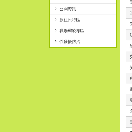
公開資訊
原住民特區
職場霸凌專區
性騷擾防治