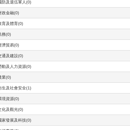
國防及退伍軍人(0)
財政金融(0)
教育及體育(0)
法務(0)
經濟貿易(0)
交通及建設(0)
勞動及人力資源(0)
農業(0)
衛生及社會安全(1)
環境資源(0)
文化及觀光(0)
國家發展及科技(0)