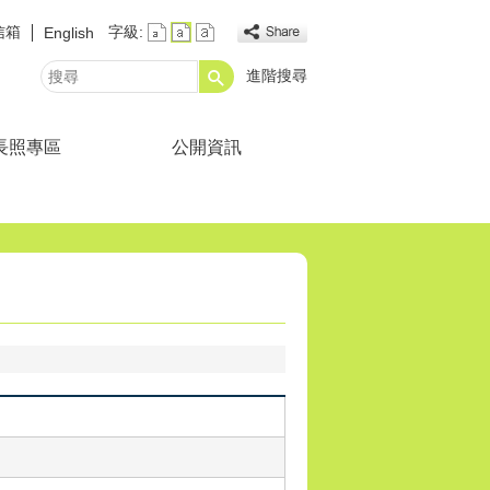
信箱
字級:
English
進階搜尋
搜
尋
長照專區
公開資訊