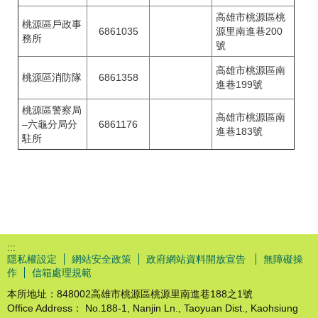
高雄市桃源區桃
桃源區戶政事
6861035
源里南進巷200
務所
號
高雄市桃源區南
6861358
桃源區消防隊
進巷199號
桃源區警察局
高雄市桃源區南
–六龜分局分
6861176
進巷183號
駐所
:::
隱私權設定
網站安全政策
政府網站資料開放宣告
無障礙操
作
信箱處理規範
本所地址：848002高雄市桃源區桃源里南進巷188之1號
Office Address： No.188-1, Nanjin Ln., Taoyuan Dist., Kaohsiung