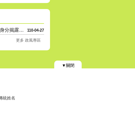
公職人員利益衝突迴避身分揭露專....
110-04-27
更多 政風專區
▼關閉
)傳統姓名