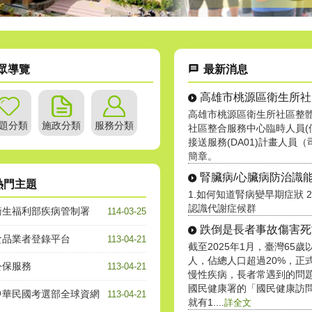
眾導覽
最新消息
高雄市桃源區衛生所社區整體
題分類
施政分類
服務分類
社區整合服務中心臨時人員(
接送服務(DA01)計畫人員
簡章。
腎臟病/心臟病防治識能宣
熱門主題
1.如何知道腎病變早期症狀 2
認識代謝症候群
衛生福利部疾病管制署
114-03-25
食品業者登錄平台
113-04-21
截至2025年1月，臺灣65歲
人，佔總人口超過20%，正
公保服務
113-04-21
慢性疾病，長者常遇到的問題
國民健康署的「國民健康訪
中華民國考選部全球資網
113-04-21
就有1....
詳全文