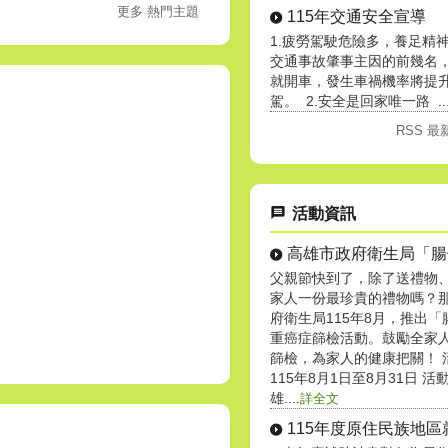
更多 熱門主題
115年交通安全宣導
1.疲勞駕駛危險多，養足精
交通事故肇事主因的前幾名
就開車，發生車禍機率將提升
駕。 2.安全是回家唯一路 ...
RSS 
活動資訊
父親節快到了，除了送禮物
家人一份最珍貴的禮物嗎？那
府衛生局115年8月，推出「
重癌症篩檢活動。鼓勵全家
篩檢，為家人的健康把關！ 
115年8月1日至8月31日 
雄....
詳全文
115年度原住民族地區就醫