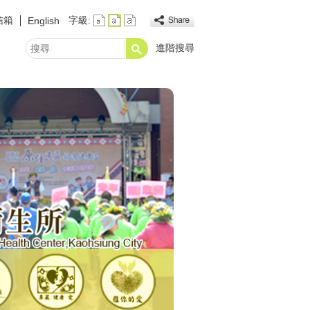
信箱
字級:
English
進階搜尋
搜
尋