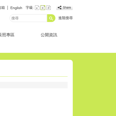
信箱
字級:
English
進階搜尋
搜
尋
長照專區
公開資訊