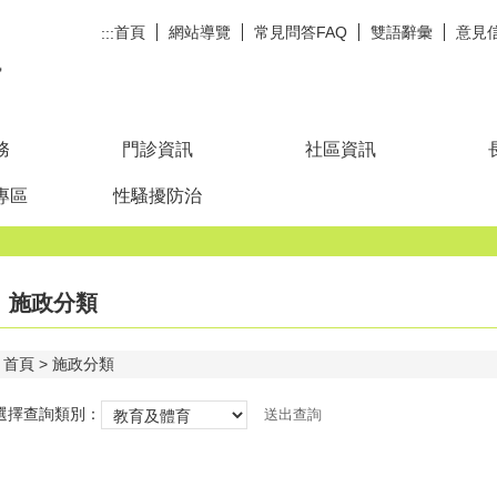
首頁
網站導覽
常見問答FAQ
雙語辭彙
意見
:::
務
門診資訊
社區資訊
專區
性騷擾防治
施政分類
首頁
施政分類
選擇查詢類別：