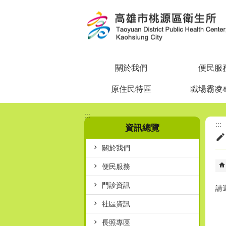
跳到主要內容區塊
關於我們
便民服
原住民特區
職場霸凌
:::
:::
資訊總覽
關於我們
便民服務
門診資訊
請
社區資訊
長照專區