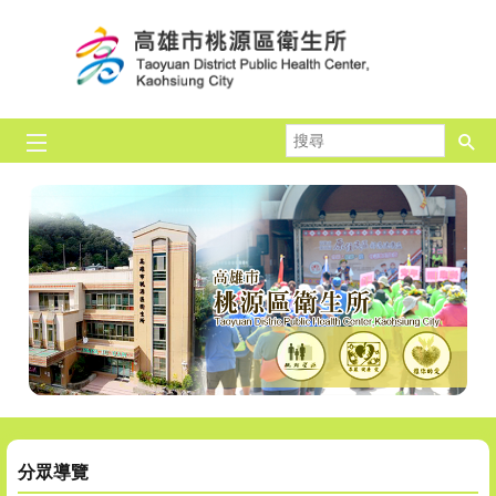
跳到主要內容區塊
搜
尋
分眾導覽