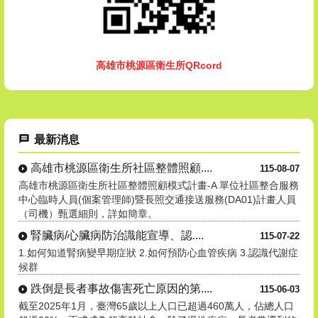
高雄市桃源區衛生所QRcord
最新消息
高雄市桃源區衛生所社區整體照顧....
115-08-07
高雄市桃源區衛生所社區整體照顧模式計畫-A 單位社區整合服務
中心臨時人員(個案管理師)暨長照交通接送服務(DA01)計畫人員
（司機）甄選細則，詳如簡章。
腎臟病/心臟病防治識能宣導、認....
115-07-22
1.如何知道腎病變早期症狀 2.如何預防心血管疾病 3.認識代謝症
候群
跌倒是長者事故傷害死亡原因的第....
115-06-03
截至2025年1月，臺灣65歲以上人口已超過460萬人，佔總人口