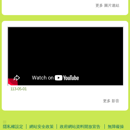
更多 圖片連結
113-05-01
更多 影音
:::
隱私權設定
網站安全政策
政府網站資料開放宣告
無障礙操